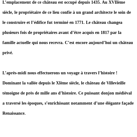
L’emplacement de ce château est occupé depuis 1435. Au XVIIème
siècle, le propriétaire de ce lieu confie à un grand architecte le soin de
le construire et l’édifice fut terminé en 1771. Le château changea
plusieurs fois de propriétaires avant d’être acquis en 1817 par la
famille actuelle qui nous recevra. C’est encore aujourd’hui un château
privé.
L’après-midi nous effectuerons un voyage à travers l’histoire !
Dominant la vallée depuis le XIème siècle, le château de Villevieille
témoigne de près de mille ans d’histoire. Ce puissant donjon médiéval
a traversé les époques, s’enrichissant notamment d’une élégante façade
Renaissance.