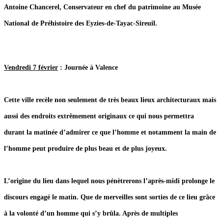
Antoine Chancerel, Conservateur en chef du patrimoine au Musée
National de Préhistoire des Eyzies-de-Tayac-Sireuil.
Vendredi 7 février
: Journée à Valence
Cette ville recèle non seulement de très beaux lieux architecturaux mais
aussi des endroits extrêmement originaux ce qui nous permettra
durant la matinée d’admirer ce que l’homme et notamment la main de
l’homme peut produire de plus beau et de plus joyeux.
L’origine du lieu dans lequel nous pénètrerons l’après-midi prolonge le
discours engagé le matin. Que de merveilles sont sorties de ce lieu grâce
à la volonté d’un homme qui s’y brûla. Après de multiples