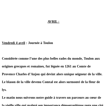
AVRIL :
Vendredi 4 avril
: Journée à Toulon
Considérée comme l’une des plus belles rades du monde, Toulon aux
origines grecques et romaines, fut léguée en 1261 au Comte de
Provence Charles d’Anjou qui devint alors unique seigneur de la ville.
Le blason de la ville devenu Comtal est alors surmonté de la fleur de
lys.
Le matin nous suivrons notre guide à travers un parcours au cœur de
la vieille ville qui malgré son importance démographique reste une cité