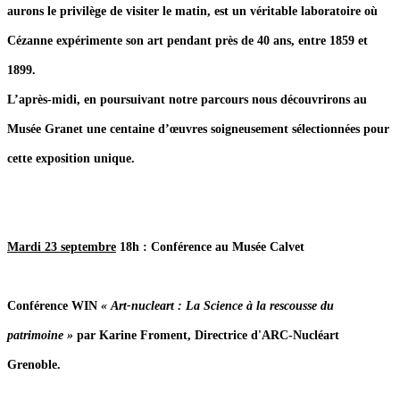
aurons le privilège de visiter le matin, est un véritable laboratoire où
Cézanne expérimente son art pendant près de 40 ans, entre 1859 et
1899.
L’après-midi, en poursuivant notre parcours nous découvrirons au
Musée Granet une centaine d’œuvres soigneusement sélectionnées pour
cette exposition unique.
Mardi 23 septembre
18h : Conférence au Musée Calvet
Conférence WIN
« Art-nucleart : La Science à la rescousse du
patrimoine »
par Karine Froment, Directrice d'ARC-Nucléart
Grenoble.