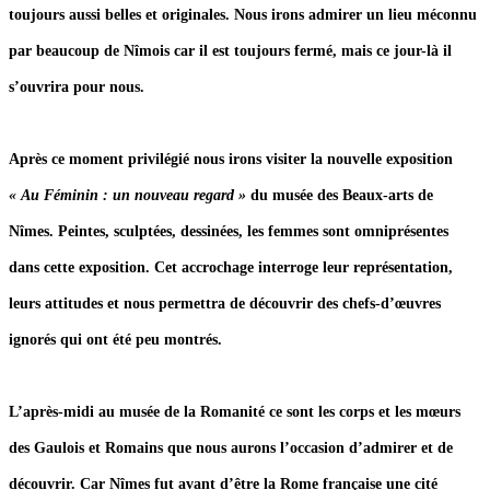
toujours aussi belles et originales. Nous irons admirer un lieu méconnu
par beaucoup de Nîmois car il est toujours fermé, mais ce jour-là il
s’ouvrira pour nous.
Après ce moment privilégié nous irons visiter la nouvelle exposition
« Au Féminin : un nouveau regard »
du musée des Beaux-arts de
Nîmes. Peintes, sculptées, dessinées, les femmes sont omniprésentes
dans cette exposition. Cet accrochage interroge leur représentation,
leurs attitudes et nous permettra de découvrir des chefs-d’œuvres
ignorés qui ont été peu montrés.
L’après-midi au musée de la Romanité ce sont les corps et les mœurs
des Gaulois et Romains que nous aurons l’occasion d’admirer et de
découvrir. Car Nîmes fut avant d’être la Rome française une cité