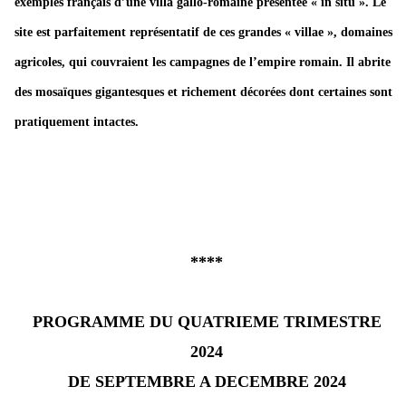
exemples français d’une villa gallo-romaine présentée « in situ ». Le
site est parfaitement représentatif de ces grandes « villae », domaines
agricoles, qui couvraient les campagnes de l’empire romain. Il abrite
des mosaïques gigantesques et richement décorées dont certaines sont
pratiquement intactes.
****
PROGRAMME DU QUATRIEME TRIMESTRE
2024
DE SEPTEMBRE A DECEMBRE 2024