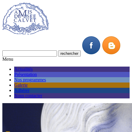
Menu
Actualités
Présentation
Nos programmes
Galerie
Adhérer
Nous contacter