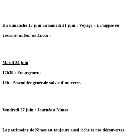
Du dimanche 15 juin au samedi 21 juin
: Voyage «
Echappée en
Toscane, autour de Lucca »
Mardi 24 juin
17h30
: Emargement
18h
: Assemblée générale
suivie d’un verre.
Vendredi 27 juin
: Journée à Nîmes
Le patrimoine de Nîmes est toujours aussi riche et nos découvertes