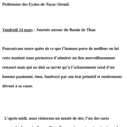
Préhistoire des Eyzies-de-Tayac-Sireuil.
Vendredi 14 mars
: Journée autour du Bassin de Thau
Poursuivant notre quête de ce que l’homme porte de meilleur en lui
cette matinée nous permettra d’admirer un lieu merveilleusement
restauré mais qui ne doit sa survie qu’à l’acharnement total d’un
homme passionné, ému, foudroyé par son état primitif et entièrement
dévoué à sa cause.
L’après-midi, nous visiterons un musée de site, l’un des rares