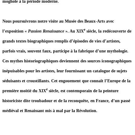
moghole à la période moderne.
Nous poursuivrons notre visite au Musée des Beaux-Arts avec
e
l’exposition
« Passion Renaissance
». Au XIX
siècle, la redécouverte de
grands textes biographiques remplis d’épisodes de vies d’artistes,
parfois vrais, souvent faux, participe à la fabrique d’une mythologie.
Ces mythes historiographiques deviennent des sources iconographiques
inépuisables pour les artistes, leur fournissant un catalogue de sujets
séduisants et croustillants. Cet engouement que connaît l’Europe de la
e
première moitié du XIX
siècle, est contemporain de la peinture
historiciste dite troubadour et de la reconquête, en France, d’un passé
médiéval et Renaissant mis à mal par la Révolution.