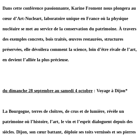
Dans cette conférence passionnante, Karine Froment nous plongera au
cœur d’Art-Nucleart, laboratoire unique en France où la physique
nucléaire se met au service de la conservation du patrimoine. À travers
des exemples concrets, bois traités, œuvres restaurées, structures
préservées, elle dévoilera comment la science, loin d’être rivale de l’art,
en devient l’alliée la plus précieuse.
du dimanche 28 septembre au samedi 4 octobre
: Voyage à Dijon*
La Bourgogne, terres de cloîtres, de crus et de lumière, révèle un
patrimoine où l’histoire, l’art, le vin et l’esprit dialoguent depuis des
siècles. Dijon, son cœur battant, déploie ses toits vernissés et ses pierres