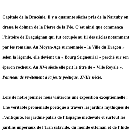
Capitale de la Dracénie. Il y a quarante siècles près de la Nartuby on
dressa le dolmen de la Pierre de la Fée. C’est ainsi que commença
l’histoire de Draguignan qui fut occupée au fil des siècles notamment
par les romains. Au Moyen-Âge surnommée « la Ville du Dragon »
selon la légende, elle devient un « Bourg Seigneurial » perché sur son
éperon rocheux. Au XVe siècle elle prit le titre de « Ville Royale ».
Panneau de revêtement à la joute poétique, XVIIe siècle.
Lors de notre journée nous visiterons une exposition exceptionnelle :
Une véritable promenade poétique à travers les jardins mythiques de
l’Antiquité, les jardins-palais de l’Espagne médiévale et surtout les
jardins impériaux de l’Iran safavide, du monde ottoman et de l’Inde