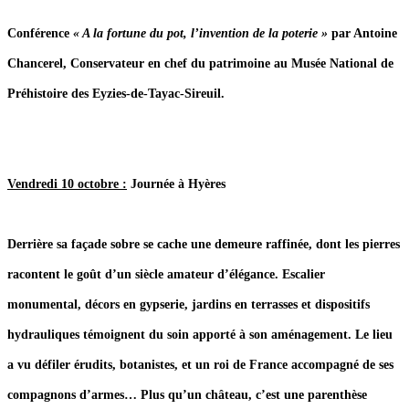
Conférence
« A la fortune du pot, l’invention de la poterie »
par Antoine
Chancerel, Conservateur en chef du patrimoine au Musée National de
Préhistoire des Eyzies-de-Tayac-Sireuil.
Vendredi 10 octobre :
Journée à Hyères
Derrière sa façade sobre se cache une demeure raffinée, dont les pierres
racontent le goût d’un siècle amateur d’élégance. Escalier
monumental, décors en gypserie, jardins en terrasses et dispositifs
hydrauliques témoignent du soin apporté à son aménagement. Le lieu
a vu défiler érudits, botanistes, et un roi de France accompagné de ses
compagnons d’armes… Plus qu’un château, c’est une parenthèse