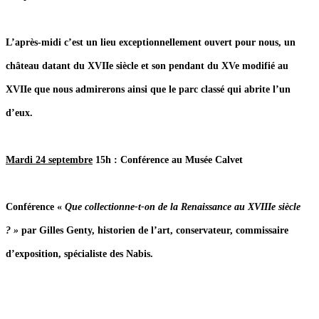
L’après-midi c’est un lieu exceptionnellement ouvert pour nous, un
château datant du XVIIe siècle et son pendant du XVe modifié au
XVIIe que nous admirerons ainsi que le parc classé qui abrite l’un
d’eux.
Mardi 24 septembre
15h : Conférence au Musée Calvet
Conférence «
Que collectionne-t-on de la Renaissance au XVIIIe siècle
? »
par Gilles Genty, historien de l’art, conservateur, commissaire
d’exposition, spécialiste des Nabis.